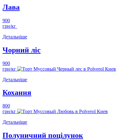
Лава
900
грн/кг
Детальніше
Чорний ліс
900
грн/кг
Детальніше
Кохання
800
грн/кг
Детальніше
Полуничний поцілунок