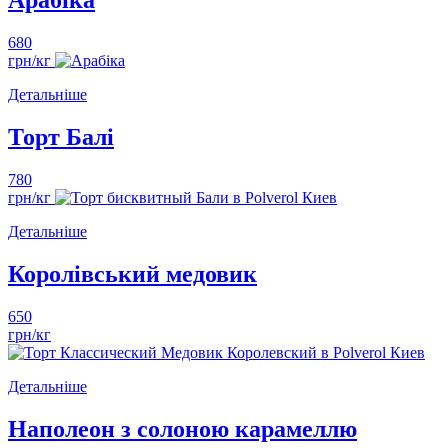
Арабіка
680
грн/кг
Детальніше
Торт Балі
780
грн/кг
Детальніше
Королівський медовик
650
грн/кг
Детальніше
Наполеон з солоною карамеллю