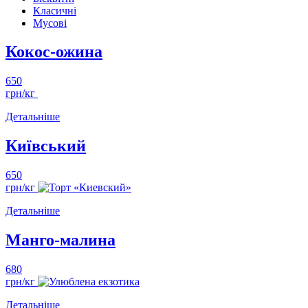
Класичні
Мусові
Кокос-ожина
650
грн/кг
Детальніше
Київський
650
грн/кг
Детальніше
Манго-малина
680
грн/кг
Детальніше