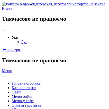
Тимчасово не працюємо
Укр
Рус
0.00
грн.
Тимчасово не працюємо
Меню
Головна сторінка
Каталог тортів
Свята
Меню online
Меню у кафе
Оплата і доставка