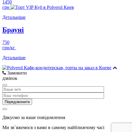
1450
грн
Детальніше
Брауні
750
грн/кг
Детальніше
Замовити
дзвінок
Дякуємо за ваше повідомлення
Ми зв`яжемося з вами в самому найближчому часі