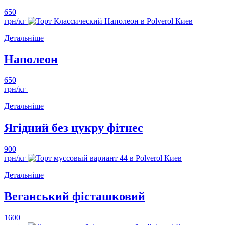
650
грн/кг
Детальніше
Наполеон
650
грн/кг
Детальніше
Ягідний без цукру фітнес
900
грн/кг
Детальніше
Веганський фісташковий
1600