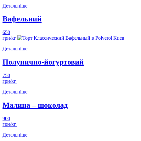
Детальніше
Вафельний
650
грн/кг
Детальніше
Полунично-йогуртовий
750
грн/кг
Детальніше
Малина – шоколад
900
грн/кг
Детальніше