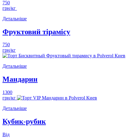
750
грн/кг
Детальніше
Фруктовий тірамісу
750
грн/кг
Детальніше
Мандарин
1300
грн/кг
Детальніше
Кубик-рубик
Від