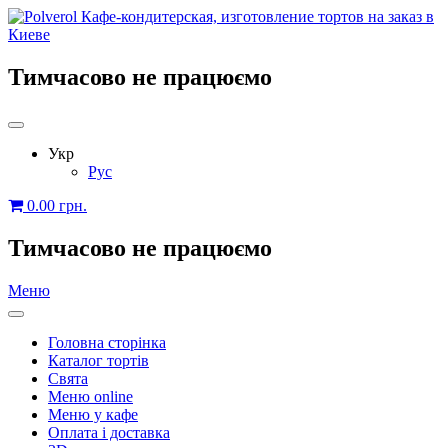
Тимчасово не працюємо
Укр
Рус
0.00
грн.
Тимчасово не працюємо
Меню
Головна сторінка
Каталог тортів
Свята
Меню online
Меню у кафе
Оплата і доставка