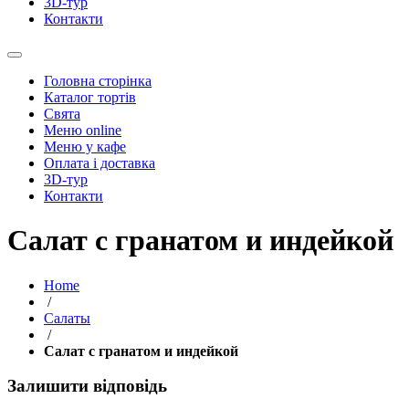
3D-тур
Контакти
Головна сторінка
Каталог тортів
Свята
Меню online
Меню у кафе
Оплата і доставка
3D-тур
Контакти
Салат с гранатом и индейкой
Home
/
Салаты
/
Салат с гранатом и индейкой
Залишити відповідь