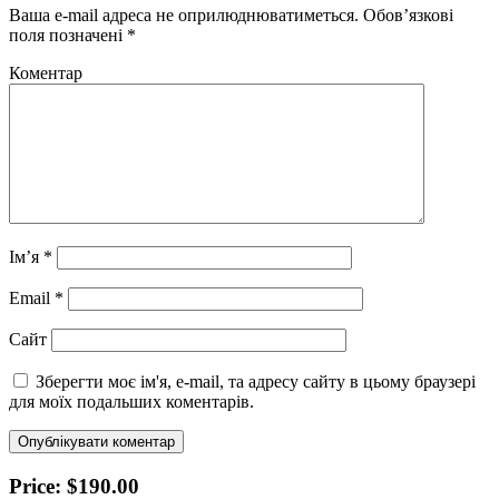
Ваша e-mail адреса не оприлюднюватиметься.
Обов’язкові
поля позначені
*
Коментар
Ім’я
*
Email
*
Сайт
Зберегти моє ім'я, e-mail, та адресу сайту в цьому браузері
для моїх подальших коментарів.
Price: $190.00