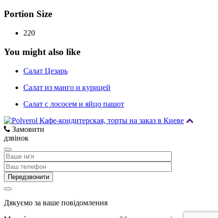
Portion Size
220
You might also like
Cалат Цезарь
Салат из манго и курицей
Салат с лососем и яйцо пашот
Замовити
дзвінок
Дякуємо за ваше повідомлення