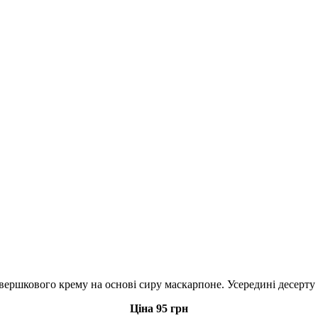
 вершкового крему на основі сиру маскарпоне. Усередині десерту 
Ціна 95 грн