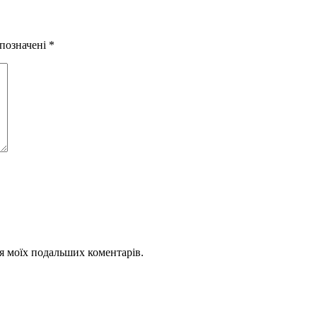
 позначені
*
для моїх подальших коментарів.