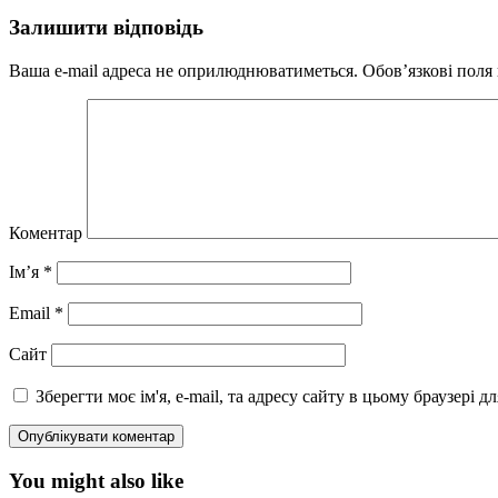
Залишити відповідь
Ваша e-mail адреса не оприлюднюватиметься.
Обов’язкові поля
Коментар
Ім’я
*
Email
*
Сайт
Зберегти моє ім'я, e-mail, та адресу сайту в цьому браузері 
You might also like