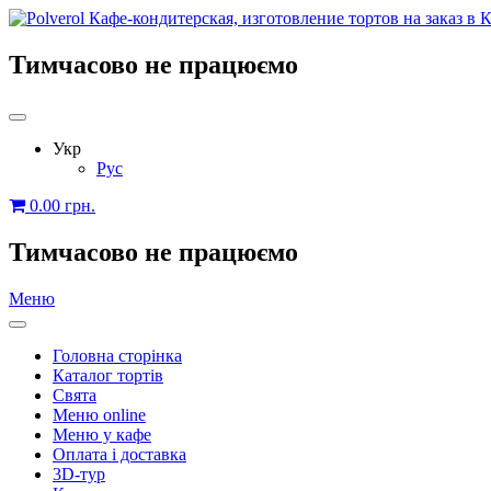
Тимчасово не працюємо
Укр
Рус
0.00
грн.
Тимчасово не працюємо
Меню
Головна сторінка
Каталог тортів
Свята
Меню online
Меню у кафе
Оплата і доставка
3D-тур