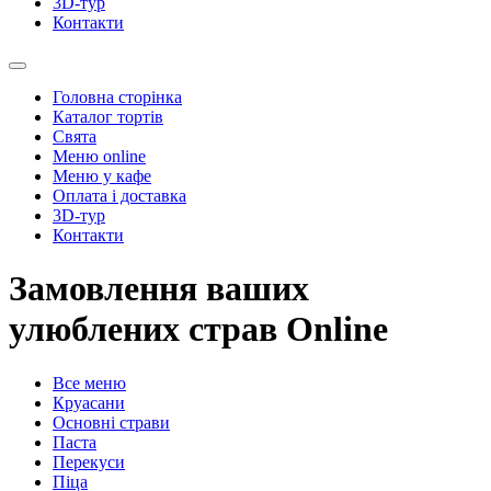
3D-тур
Контакти
Головна сторінка
Каталог тортів
Свята
Меню online
Меню у кафе
Оплата і доставка
3D-тур
Контакти
Замовлення ваших
улюблених страв Online
Все меню
Круасани
Основні страви
Паста
Перекуси
Піца