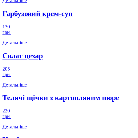
Детальніше
Гарбузовий крем-суп
130
грн
Детальніше
Салат цезар
205
грн
Детальніше
Телячі щічки з картопляним пюре
220
грн
Детальніше