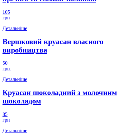
105
грн
Детальніше
Вершковий круасан власного
виробництва
50
грн
Детальніше
Круасан шоколадний з молочним
шоколадом
85
грн
Детальніше