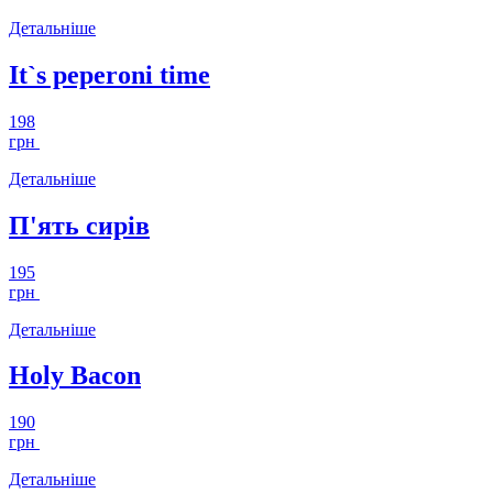
Детальніше
It`s peperoni time
198
грн
Детальніше
П'ять сирів
195
грн
Детальніше
Holy Bacon
190
грн
Детальніше