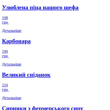
Улюблена піца нашого шефа
198
грн
Детальніше
Карбонара
190
грн
Детальніше
Великий сніданок
210
грн
Детальніше
Сирники з фермерського сиру