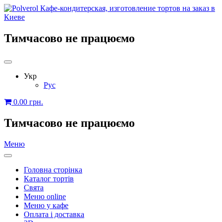
Тимчасово не працюємо
Укр
Рус
0.00
грн.
Тимчасово не працюємо
Меню
Головна сторінка
Каталог тортів
Свята
Меню online
Меню у кафе
Оплата і доставка