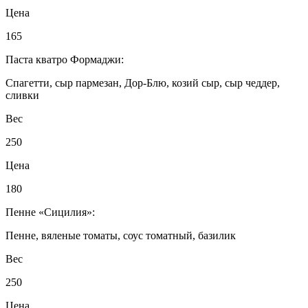
Цена
165
Паста кватро Формаджи:
Спагетти, сыр пармезан, Дор-Блю, козий сыр, сыр чеддер,
сливки
Вес
250
Цена
180
Пенне «Сицилия»:
Пенне, вяленые томаты, соус томатный, базилик
Вес
250
Цена