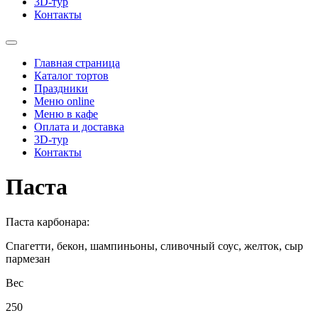
3D-тур
Контакты
Главная страница
Каталог тортов
Праздники
Меню online
Меню в кафе
Оплата и доставка
3D-тур
Контакты
Паста
Паста карбонара:
Спагетти, бекон, шампиньоны, сливочный соус, желток, сыр
пармезан
Вес
250