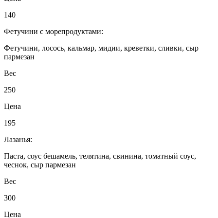
140
Фетучини с морепродуктами:
Фетучини, лосось, кальмар, мидии, креветки, сливки, сыр
пармезан
Вес
250
Цена
195
Лазанья:
Паста, соус бешамель, телятина, свинина, томатный соус,
чеснок, сыр пармезан
Вес
300
Цена