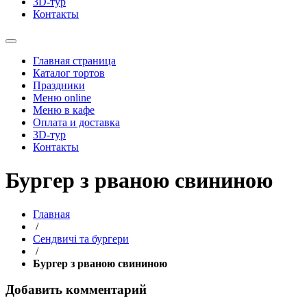
3D-тур
Контакты
Главная страница
Каталог тортов
Праздники
Меню online
Меню в кафе
Оплата и доставка
3D-тур
Контакты
Бургер з рваною свининою
Главная
/
Сендвичі та бургери
/
Бургер з рваною свининою
Добавить комментарий