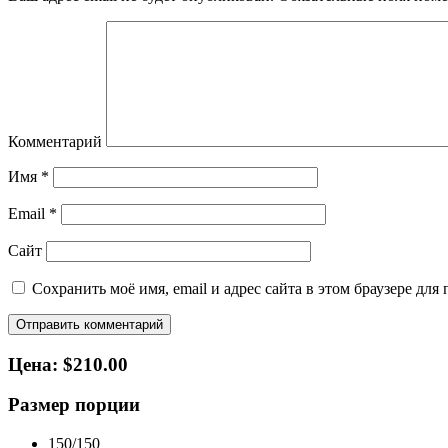
Комментарий
Имя
*
Email
*
Сайт
Сохранить моё имя, email и адрес сайта в этом браузере д
Цена: $210.00
Размер порции
150/150