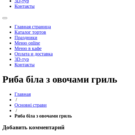
3D-тур
Контакты
Главная страница
Каталог тортов
Праздники
Меню online
Меню в кафе
Оплата и доставка
3D-тур
Контакты
Риба біла з овочами гриль
Главная
/
Основні страви
/
Риба біла з овочами гриль
Добавить комментарий