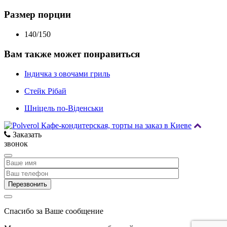
Размер порции
140/150
Вам также может понравиться
Індичка з овочами гриль
Стейк Рібай
Шніцель по-Віденськи
Заказать
звонок
Спасибо за Ваше сообщение