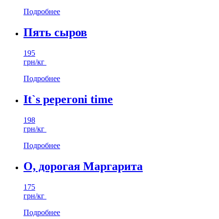
Подробнее
Пять сыров
195
грн/кг
Подробнее
It`s peperoni time
198
грн/кг
Подробнее
О, дорогая Маргарита
175
грн/кг
Подробнее