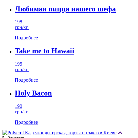
Любимая пицца нашего шефа
198
грн/кг
Подробнее
Take me to Hawaii
195
грн/кг
Подробнее
Holy Bacon
190
грн/кг
Подробнее