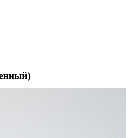
енный)