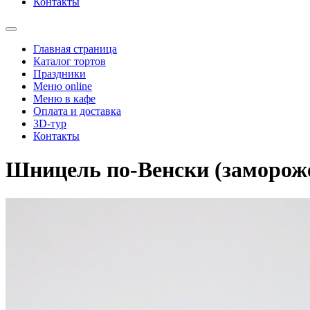
Контакты
Главная страница
Каталог тортов
Праздники
Меню online
Меню в кафе
Оплата и доставка
3D-тур
Контакты
Шницель по-Венски (заморож