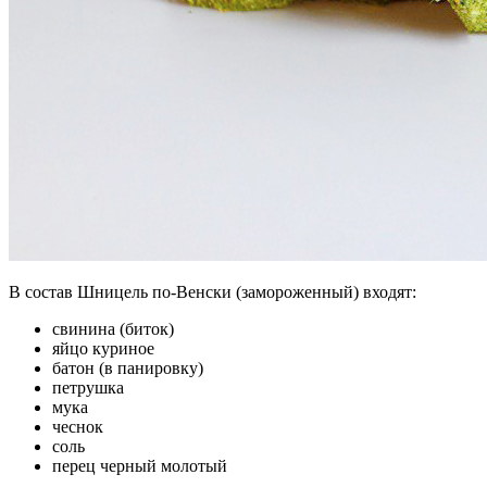
В состав Шницель по-Венски (замороженный) входят:
свинина (биток)
яйцо куриное
батон (в панировку)
петрушка
мука
чеснок
соль
перец черный молотый