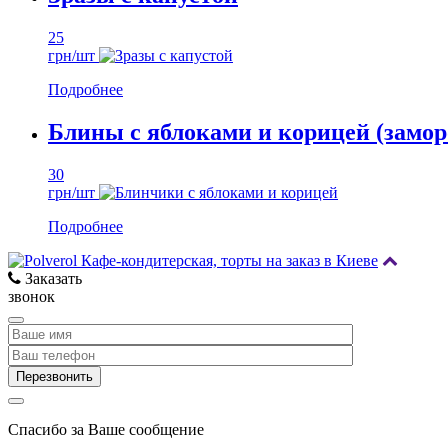
25
грн/шт
Подробнее
Блины с яблоками и корицей (замо
30
грн/шт
Подробнее
Заказать
звонок
Спасибо за Ваше сообщение