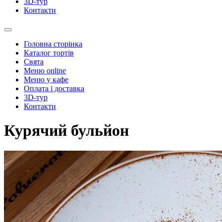
3D-тур
Контакти
Головна сторінка
Каталог тортів
Свята
Меню online
Меню у кафе
Оплата і доставка
3D-тур
Контакти
Курячий бульйон