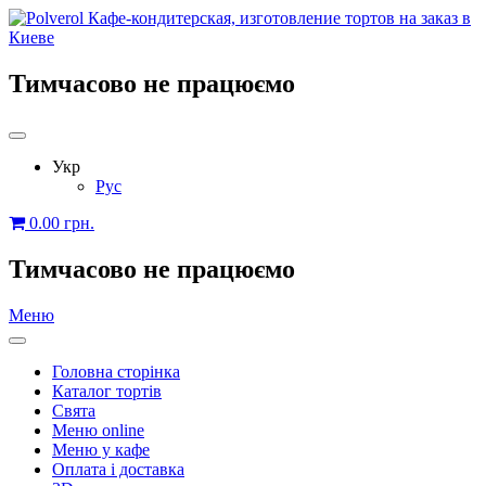
Тимчасово не працюємо
Укр
Рус
0.00
грн.
Тимчасово не працюємо
Меню
Головна сторінка
Каталог тортів
Свята
Меню online
Меню у кафе
Оплата і доставка