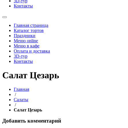
3D-тур
Контакты
Главная страница
Каталог тортов
Праздники
Меню online
Меню в кафе
Оплата и доставка
3D-тур
Контакты
Cалат Цезарь
Главная
/
Салаты
/
Cалат Цезарь
Добавить комментарий