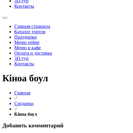
3D-тур
Контакты
Главная страница
Каталог тортов
Праздники
Меню online
Меню в кафе
Оплата и доставка
3D-тур
Контакты
Кіноа боул
Главная
/
Сніданки
/
Кіноа боул
Добавить комментарий