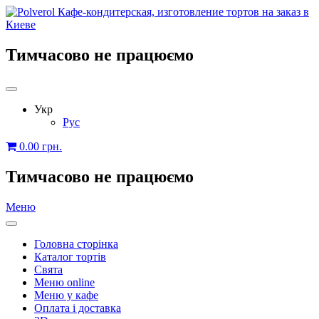
Тимчасово не працюємо
Укр
Рус
0.00
грн.
Тимчасово не працюємо
Меню
Головна сторінка
Каталог тортів
Свята
Меню online
Меню у кафе
Оплата і доставка