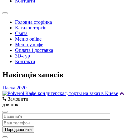
Контакти
Головна сторінка
Каталог тортів
Свята
Меню online
Меню у кафе
Оплата і доставка
3D-тур
Контакти
Навігація записів
Паска 2020
Замовити
дзвінок