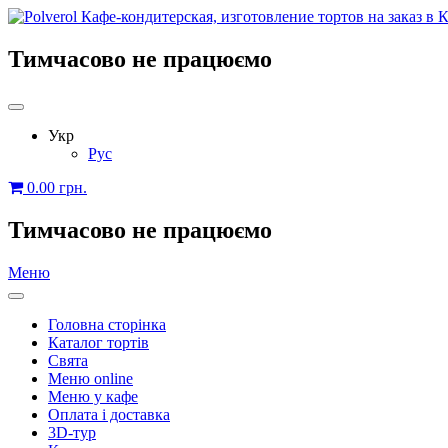
Тимчасово не працюємо
Укр
Рус
0.00
грн.
Тимчасово не працюємо
Меню
Головна сторінка
Каталог тортів
Свята
Меню online
Меню у кафе
Оплата і доставка
3D-тур