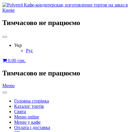
Тимчасово не працюємо
Укр
Рус
0.00
грн.
Тимчасово не працюємо
Меню
Головна сторінка
Каталог тортів
Свята
Меню online
Меню у кафе
Оплата і доставка