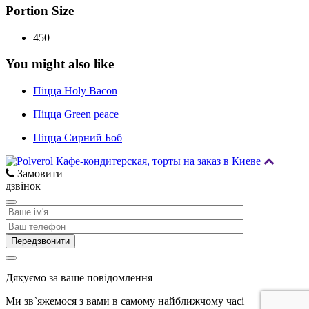
Portion Size
450
You might also like
Піцца Holy Bacon
Піцца Green peace
Піцца Сирний Боб
Замовити
дзвінок
Дякуємо за ваше повідомлення
Ми зв`яжемося з вами в самому найближчому часі