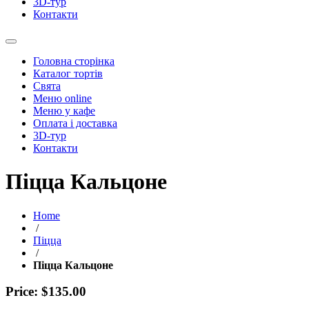
3D-тур
Контакти
Головна сторінка
Каталог тортів
Свята
Меню online
Меню у кафе
Оплата і доставка
3D-тур
Контакти
Піцца Кальцоне
Home
/
Піцца
/
Піцца Кальцоне
Price: $135.00