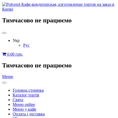
Тимчасово не працюємо
Укр
Рус
0.00
грн.
Тимчасово не працюємо
Меню
Головна сторінка
Каталог тортів
Свята
Меню online
Меню у кафе
Оплата і доставка