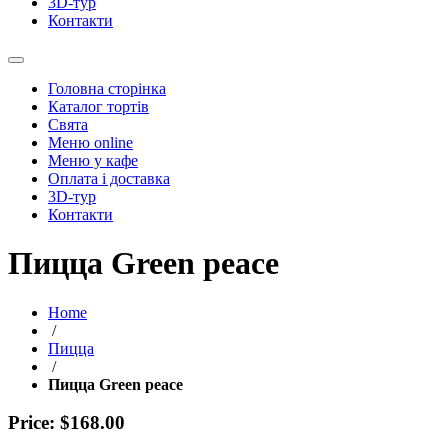
3D-тур
Контакти
Головна сторінка
Каталог тортів
Свята
Меню online
Меню у кафе
Оплата і доставка
3D-тур
Контакти
Пицца Green peace
Home
/
Пицца
/
Пицца Green peace
Price: $168.00