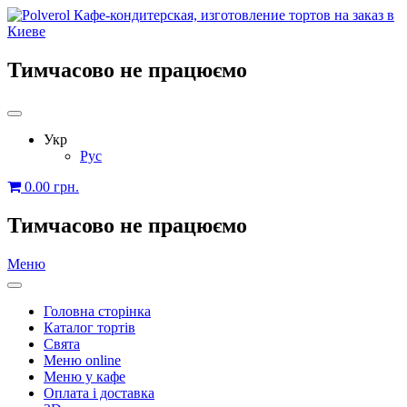
Тимчасово не працюємо
Укр
Рус
0.00
грн.
Тимчасово не працюємо
Меню
Головна сторінка
Каталог тортів
Свята
Меню online
Меню у кафе
Оплата і доставка