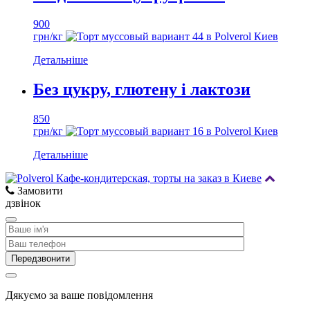
900
грн/кг
Детальніше
Без цукру, глютену і лактози
850
грн/кг
Детальніше
Замовити
дзвінок
Дякуємо за ваше повідомлення