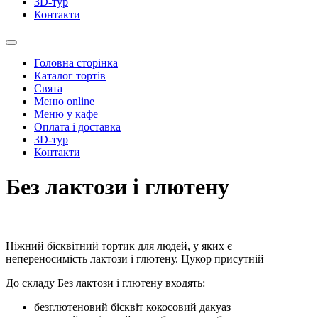
3D-тур
Контакти
Головна сторінка
Каталог тортів
Свята
Меню online
Меню у кафе
Оплата і доставка
3D-тур
Контакти
Без лактози і глютену
Ніжний бісквітний тортик для людей, у яких є
непереносимість лактози і глютену. Цукор присутній
До складу Без лактози і глютену входять:
безглютеновий бісквіт кокосовий дакуаз