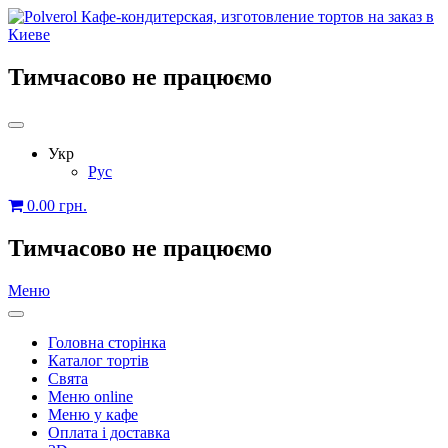
Тимчасово не працюємо
Укр
Рус
0.00
грн.
Тимчасово не працюємо
Меню
Головна сторінка
Каталог тортів
Свята
Меню online
Меню у кафе
Оплата і доставка