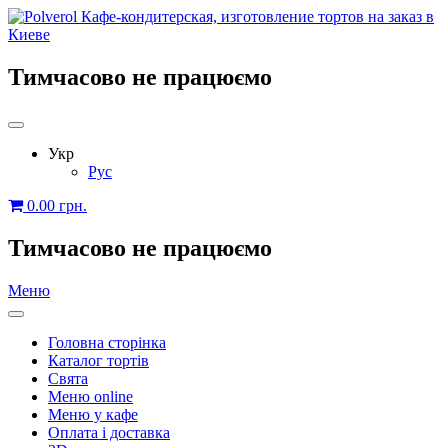
Тимчасово не працюємо
Укр
Рус
0.00
грн.
Тимчасово не працюємо
Меню
Головна сторінка
Каталог тортів
Свята
Меню online
Меню у кафе
Оплата і доставка