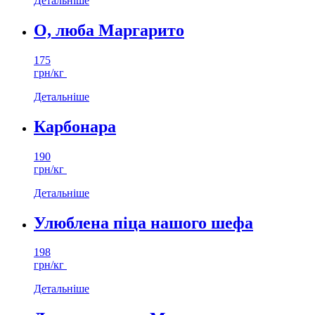
Детальніше
О, люба Маргарито
175
грн/кг
Детальніше
Карбонара
190
грн/кг
Детальніше
Улюблена піца нашого шефа
198
грн/кг
Детальніше