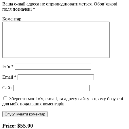
Ваша e-mail адреса не оприлюднюватиметься.
Обов’язкові
поля позначені
*
Коментар
Ім’я
*
Email
*
Сайт
Зберегти моє ім'я, e-mail, та адресу сайту в цьому браузері
для моїх подальших коментарів.
Price: $55.00