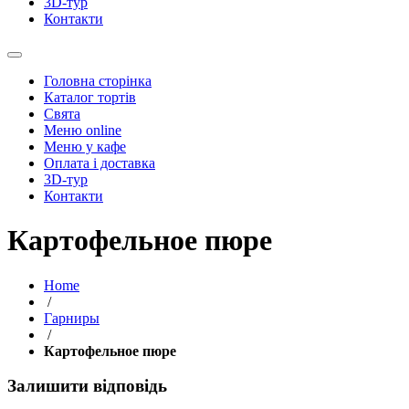
3D-тур
Контакти
Головна сторінка
Каталог тортів
Свята
Меню online
Меню у кафе
Оплата і доставка
3D-тур
Контакти
Картофельное пюре
Home
/
Гарниры
/
Картофельное пюре
Залишити відповідь