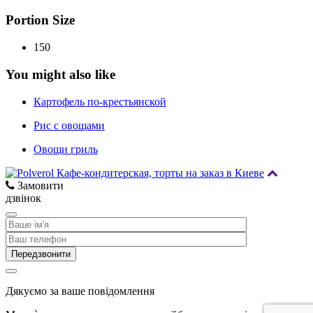
Portion Size
150
You might also like
Картофель по-крестьянской
Рис с овощами
Овощи гриль
Замовити
дзвінок
Дякуємо за ваше повідомлення