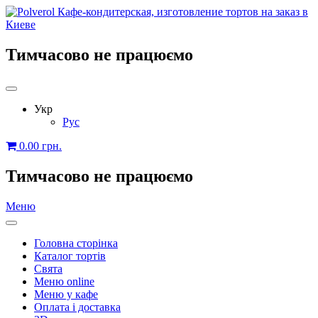
Тимчасово не працюємо
Укр
Рус
0.00
грн.
Тимчасово не працюємо
Меню
Головна сторінка
Каталог тортів
Свята
Меню online
Меню у кафе
Оплата і доставка