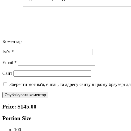
Коментар
Ім’я
*
Email
*
Сайт
Зберегти моє ім'я, e-mail, та адресу сайту в цьому браузері 
Price: $145.00
Portion Size
100