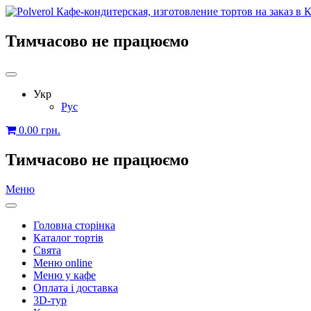
Тимчасово не працюємо
Укр
Рус
0.00
грн.
Тимчасово не працюємо
Меню
Головна сторінка
Каталог тортів
Свята
Меню online
Меню у кафе
Оплата і доставка
3D-тур