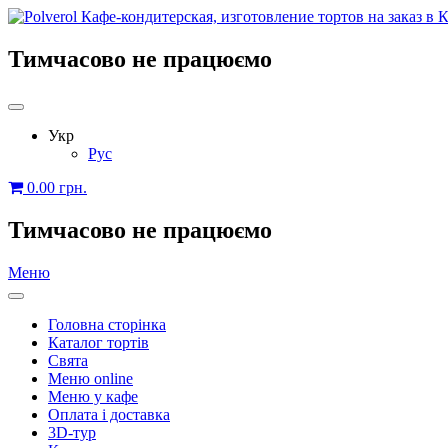
Тимчасово не працюємо
Укр
Рус
0.00
грн.
Тимчасово не працюємо
Меню
Головна сторінка
Каталог тортів
Свята
Меню online
Меню у кафе
Оплата і доставка
3D-тур