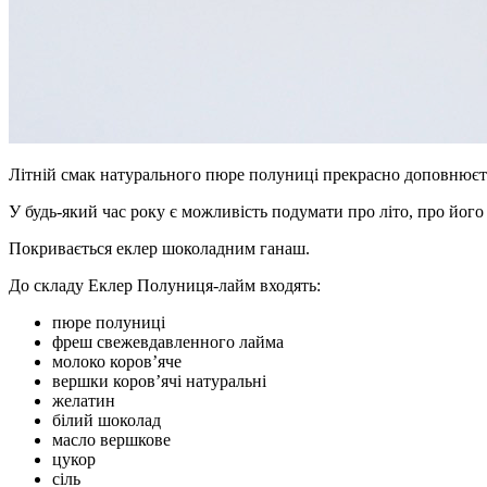
Літній смак натурального пюре полуниці прекрасно доповнюєть
У будь-який час року є можливість подумати про літо, про його
Покривається еклер шоколадним ганаш.
До складу Еклер Полуниця-лайм входять:
пюре полуниці
фреш свежевдавленного лайма
молоко коров’яче
вершки коров’ячі натуральні
желатин
білий шоколад
масло вершкове
цукор
сіль