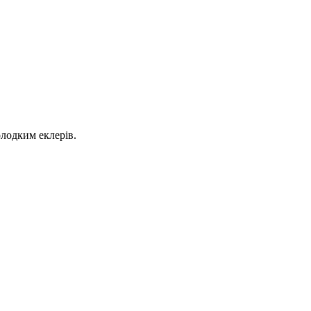
олодким еклерів.