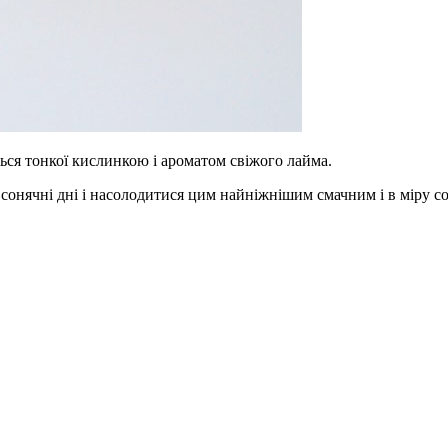
ся тонкої кислинкою і ароматом свіжого лайма.
 сонячні дні і насолодитися цим найніжнішим смачним і в міру с