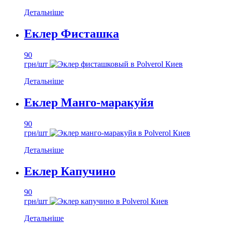
Детальніше
Еклер Фисташка
90
грн/шт
Детальніше
Еклер Манго-маракуйя
90
грн/шт
Детальніше
Еклер Капучино
90
грн/шт
Детальніше