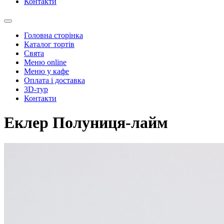
Контакти
Головна сторінка
Каталог тортів
Свята
Меню online
Меню у кафе
Оплата і доставка
3D-тур
Контакти
Еклер Полуниця-лайм