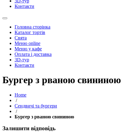
3D-тур
Контакти
Головна сторінка
Каталог тортів
Свята
Меню online
Меню у кафе
Оплата і доставка
3D-тур
Контакти
Бургер з рваною свининою
Home
/
Сендвичі та бургери
/
Бургер з рваною свининою
Залишити відповідь