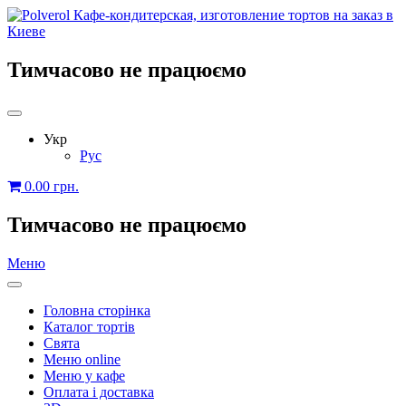
Тимчасово не працюємо
Укр
Рус
0.00
грн.
Тимчасово не працюємо
Меню
Головна сторінка
Каталог тортів
Свята
Меню online
Меню у кафе
Оплата і доставка