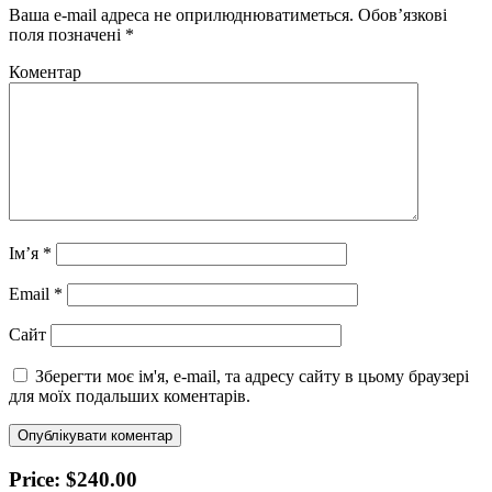
Ваша e-mail адреса не оприлюднюватиметься.
Обов’язкові
поля позначені
*
Коментар
Ім’я
*
Email
*
Сайт
Зберегти моє ім'я, e-mail, та адресу сайту в цьому браузері
для моїх подальших коментарів.
Price: $240.00